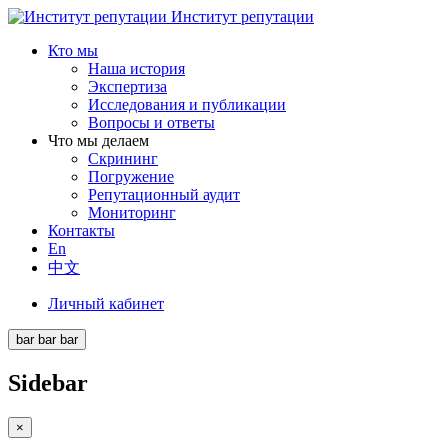
Институт репутации
Кто мы
Наша история
Экспертиза
Исследования и публикации
Вопросы и ответы
Что мы делаем
Скрининг
Погружение
Репутационный аудит
Мониторинг
Контакты
En
中文
Личный кабинет
bar
bar
bar
Sidebar
×