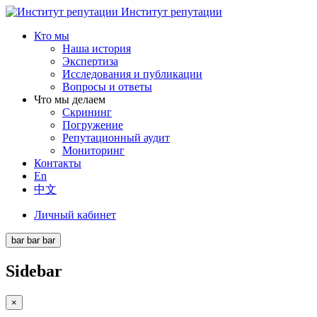
Институт репутации
Кто мы
Наша история
Экспертиза
Исследования и публикации
Вопросы и ответы
Что мы делаем
Скрининг
Погружение
Репутационный аудит
Мониторинг
Контакты
En
中文
Личный кабинет
bar
bar
bar
Sidebar
×