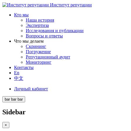
Институт репутации
Кто мы
Наша история
Экспертиза
Исследования и публикации
Вопросы и ответы
Что мы делаем
Скрининг
Погружение
Репутационный аудит
Мониторинг
Контакты
En
中文
Личный кабинет
bar
bar
bar
Sidebar
×