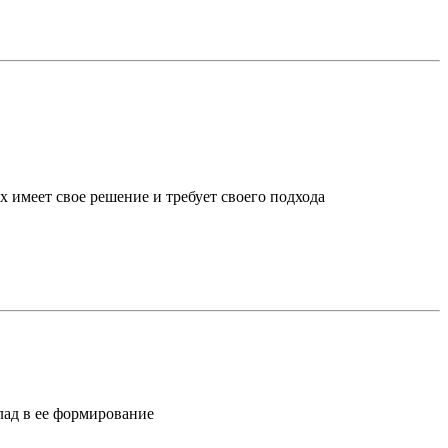
х имеет свое решение и требует своего подхода
лад в ее формирование