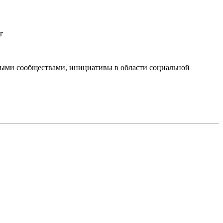
г
тными сообществами, инициативы в области социальной