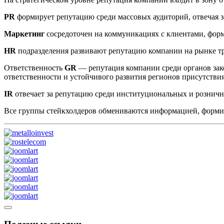
PR
формирует репутацию среди массовых аудиторий, отвечая з
Маркетинг
сосредоточен на коммуникациях с клиентами, фор
HR
подразделения развивают репутацию компании на рынке т
Ответственность
GR
— репутация компании среди органов зак
ответственности и устойчивого развития регионов присутстви
IR
отвечает за репутацию среди институциональных и рознич
Все группы стейкхолдеров обмениваются информацией, форм