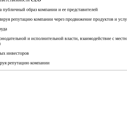
а публичный образ компании и ее представителей
мируя репутацию компании через продвижение продуктов и услу
руда
онодательной и исполнительной власти, взаимодействие с мес
я
ных инвесторов
ируя репутацию компании