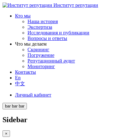
Институт репутации
Кто мы
Наша история
Экспертиза
Исследования и публикации
Вопросы и ответы
Что мы делаем
Скрининг
Погружение
Репутационный аудит
Мониторинг
Контакты
En
中文
Личный кабинет
bar
bar
bar
Sidebar
×