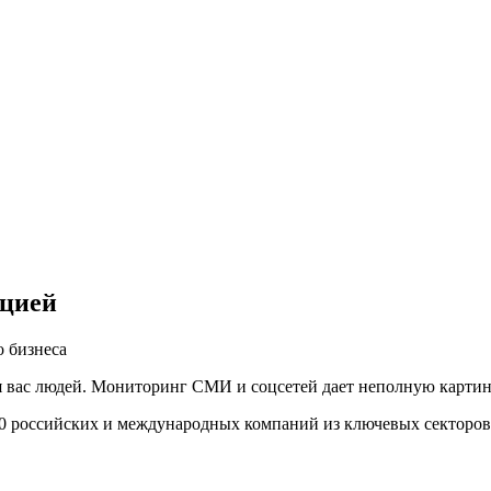
ацией
 бизнеса
вас людей. Мониторинг СМИ и соцсетей дает неполную картину,
00 российских и международных компаний из ключевых секторов