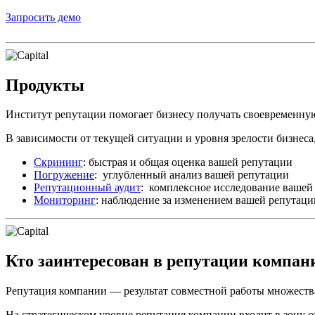
Запросить демо
Продукты
Институт репутации помогает бизнесу получать своевременн
В зависимости от текущей ситуации и уровня зрелости бизнеса,
Скрининг
: быстрая и общая оценка вашей репутации
Погружение
: углубленный анализ вашей репутации
Репутационный аудит
: комплексное исследование вашей
Мониторинг
: наблюдение за изменением вашей репутаци
Кто заинтересован в репутации компан
Репутация компании — результат совместной работы множества
На стратегическом уровне репутация компании входит в зону 