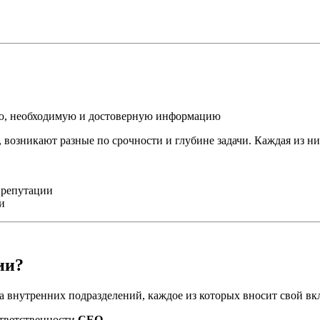
ую, необходимую и достоверную информацию
 возникают разные по срочности и глубине задачи. Каждая из ни
 репутации
и
ии?
 внутренних подразделений, каждое из которых вносит свой вк
ответственности
CEO