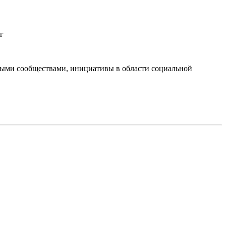
г
тными сообществами, инициативы в области социальной