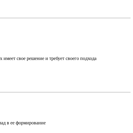
х имеет свое решение и требует своего подхода
лад в ее формирование