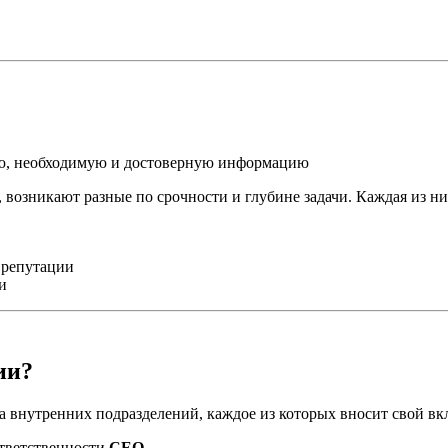
ую, необходимую и достоверную информацию
 возникают разные по срочности и глубине задачи. Каждая из ни
 репутации
и
ии?
 внутренних подразделений, каждое из которых вносит свой вк
ответственности
CEO