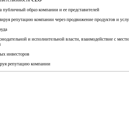
а публичный образ компании и ее представителей
мируя репутацию компании через продвижение продуктов и услу
руда
онодательной и исполнительной власти, взаимодействие с мес
я
ных инвесторов
ируя репутацию компании