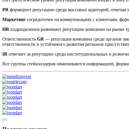
PR
формирует репутацию среди массовых аудиторий, отвечая з
Маркетинг
сосредоточен на коммуникациях с клиентами, фор
HR
подразделения развивают репутацию компании на рынке т
Ответственность
GR
— репутация компании среди органов зак
ответственности и устойчивого развития регионов присутстви
IR
отвечает за репутацию среди институциональных и рознич
Все группы стейкхолдеров обмениваются информацией, форм