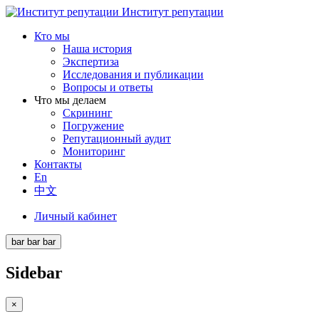
Институт репутации
Кто мы
Наша история
Экспертиза
Исследования и публикации
Вопросы и ответы
Что мы делаем
Скрининг
Погружение
Репутационный аудит
Мониторинг
Контакты
En
中文
Личный кабинет
bar
bar
bar
Sidebar
×