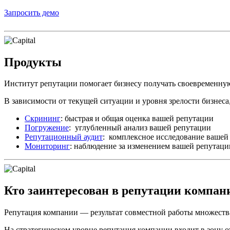
Запросить демо
Продукты
Институт репутации помогает бизнесу получать своевременн
В зависимости от текущей ситуации и уровня зрелости бизнеса,
Скрининг
: быстрая и общая оценка вашей репутации
Погружение
: углубленный анализ вашей репутации
Репутационный аудит
: комплексное исследование вашей
Мониторинг
: наблюдение за изменением вашей репутаци
Кто заинтересован в репутации компан
Репутация компании — результат совместной работы множества
На стратегическом уровне репутация компании входит в зону 