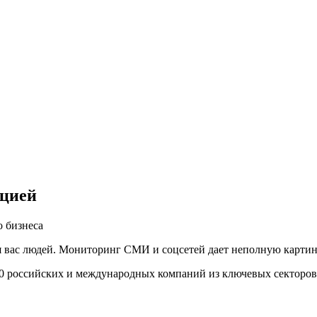
ацией
 бизнеса
вас людей. Мониторинг СМИ и соцсетей дает неполную картину,
00 российских и международных компаний из ключевых секторов