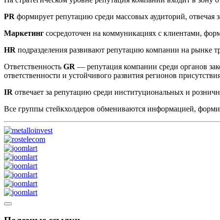
PR
формирует репутацию среди массовых аудиторий, отвечая з
Маркетинг
сосредоточен на коммуникациях с клиентами, фор
HR
подразделения развивают репутацию компании на рынке т
Ответственность
GR
— репутация компании среди органов зак
ответственности и устойчивого развития регионов присутстви
IR
отвечает за репутацию среди институциональных и рознич
Все группы стейкхолдеров обмениваются информацией, форм