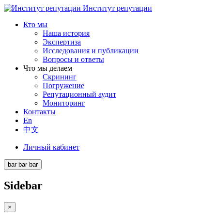
Институт репутации
Кто мы
Наша история
Экспертиза
Исследования и публикации
Вопросы и ответы
Что мы делаем
Скрининг
Погружение
Репутационный аудит
Мониторинг
Контакты
En
中文
Личный кабинет
bar
bar
bar
Sidebar
×