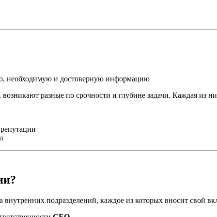
ую, необходимую и достоверную информацию
 возникают разные по срочности и глубине задачи. Каждая из ни
 репутации
и
ии?
 внутренних подразделений, каждое из которых вносит свой вк
ответственности
CEO