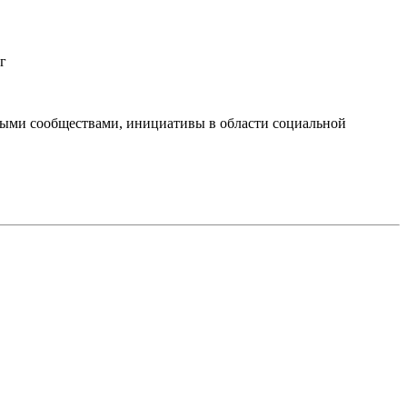
г
тными сообществами, инициативы в области социальной