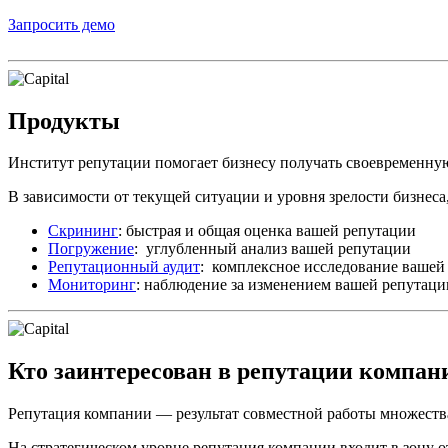
Запросить демо
Продукты
Институт репутации помогает бизнесу получать своевременн
В зависимости от текущей ситуации и уровня зрелости бизнеса,
Скрининг
: быстрая и общая оценка вашей репутации
Погружение
: углубленный анализ вашей репутации
Репутационный аудит
: комплексное исследование вашей
Мониторинг
: наблюдение за изменением вашей репутаци
Кто заинтересован в репутации компан
Репутация компании — результат совместной работы множества
На стратегическом уровне репутация компании входит в зону 