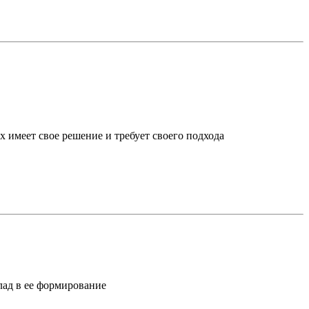
х имеет свое решение и требует своего подхода
лад в ее формирование