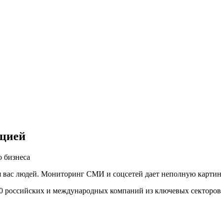
ацией
 бизнеса
вас людей. Мониторинг СМИ и соцсетей дает неполную картину,
00 российских и международных компаний из ключевых секторов