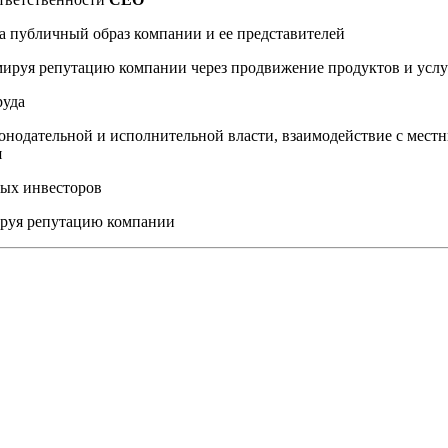
а публичный образ компании и ее представителей
мируя репутацию компании через продвижение продуктов и услу
руда
онодательной и исполнительной власти, взаимодействие с мес
я
ных инвесторов
ируя репутацию компании