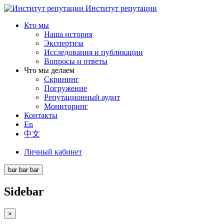
Институт репутации
Кто мы
Наша история
Экспертиза
Исследования и публикации
Вопросы и ответы
Что мы делаем
Скрининг
Погружение
Репутационный аудит
Мониторинг
Контакты
En
中文
Личный кабинет
bar
bar
bar
Sidebar
×