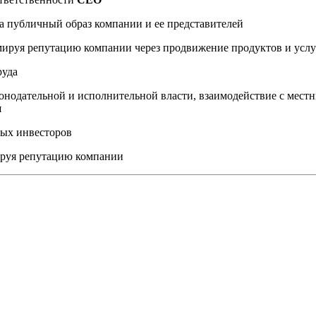
а публичный образ компании и ее представителей
мируя репутацию компании через продвижение продуктов и услу
руда
онодательной и исполнительной власти, взаимодействие с мес
я
ных инвесторов
ируя репутацию компании