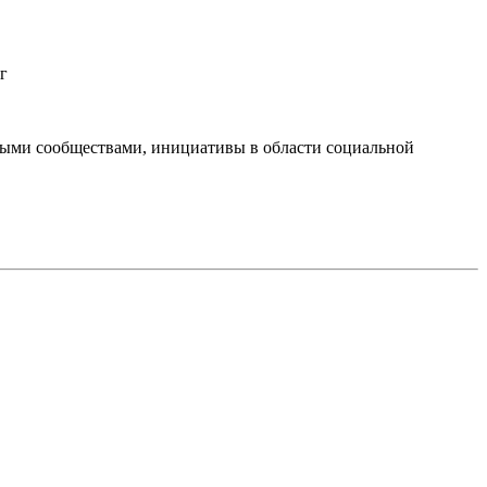
г
тными сообществами, инициативы в области социальной