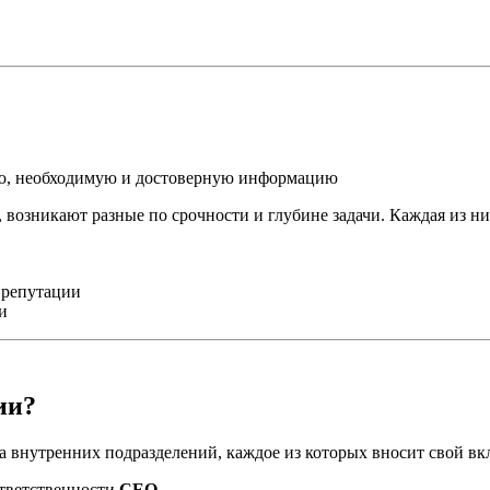
ую, необходимую и достоверную информацию
 возникают разные по срочности и глубине задачи. Каждая из ни
 репутации
и
ии?
 внутренних подразделений, каждое из которых вносит свой вк
ответственности
CEO