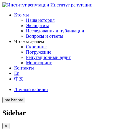
Институт репутации
Кто мы
Наша история
Экспертиза
Исследования и публикации
Вопросы и ответы
Что мы делаем
Скрининг
Погружение
Репутационный аудит
Мониторинг
Контакты
En
中文
Личный кабинет
bar
bar
bar
Sidebar
×