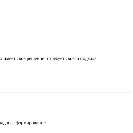
х имеет свое решение и требует своего подхода
лад в ее формирование