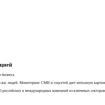
ацией
 бизнеса
вас людей. Мониторинг СМИ и соцсетей дает неполную картину,
00 российских и международных компаний из ключевых секторов