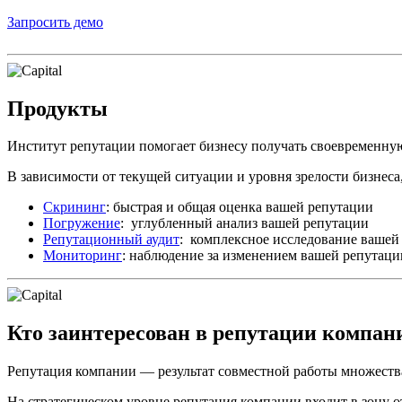
Запросить демо
Продукты
Институт репутации помогает бизнесу получать своевременн
В зависимости от текущей ситуации и уровня зрелости бизнеса,
Скрининг
: быстрая и общая оценка вашей репутации
Погружение
: углубленный анализ вашей репутации
Репутационный аудит
: комплексное исследование вашей
Мониторинг
: наблюдение за изменением вашей репутаци
Кто заинтересован в репутации компан
Репутация компании — результат совместной работы множества
На стратегическом уровне репутация компании входит в зону 