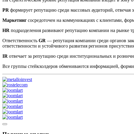
PR
формирует репутацию среди массовых аудиторий, отвечая з
Маркетинг
сосредоточен на коммуникациях с клиентами, фор
HR
подразделения развивают репутацию компании на рынке т
Ответственность
GR
— репутация компании среди органов зак
ответственности и устойчивого развития регионов присутстви
IR
отвечает за репутацию среди институциональных и рознич
Все группы стейкхолдеров обмениваются информацией, форм