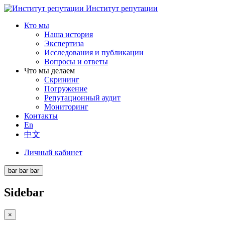
Институт репутации
Кто мы
Наша история
Экспертиза
Исследования и публикации
Вопросы и ответы
Что мы делаем
Скрининг
Погружение
Репутационный аудит
Мониторинг
Контакты
En
中文
Личный кабинет
bar
bar
bar
Sidebar
×