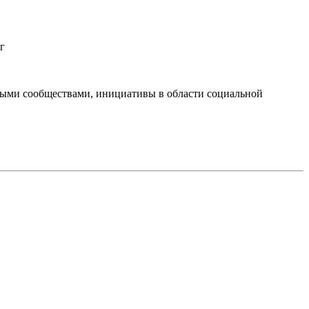
г
тными сообществами, инициативы в области социальной