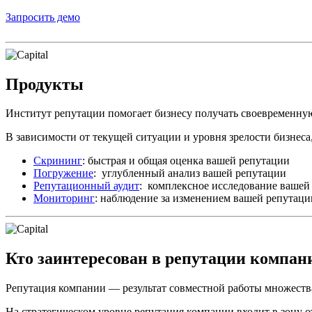
Запросить демо
Продукты
Институт репутации помогает бизнесу получать своевременн
В зависимости от текущей ситуации и уровня зрелости бизнеса,
Скрининг
: быстрая и общая оценка вашей репутации
Погружение
: углубленный анализ вашей репутации
Репутационный аудит
: комплексное исследование вашей
Мониторинг
: наблюдение за изменением вашей репутаци
Кто заинтересован в репутации компан
Репутация компании — результат совместной работы множества
На стратегическом уровне репутация компании входит в зону 