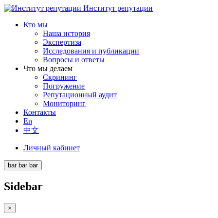
Институт репутации
Кто мы
Наша история
Экспертиза
Исследования и публикации
Вопросы и ответы
Что мы делаем
Скрининг
Погружение
Репутационный аудит
Мониторинг
Контакты
En
中文
Личный кабинет
bar
bar
bar
Sidebar
×