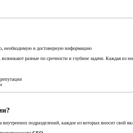
ую, необходимую и достоверную информацию
 возникают разные по срочности и глубине задачи. Каждая из ни
 репутации
и
ии?
 внутренних подразделений, каждое из которых вносит свой вк
ответственности
CEO