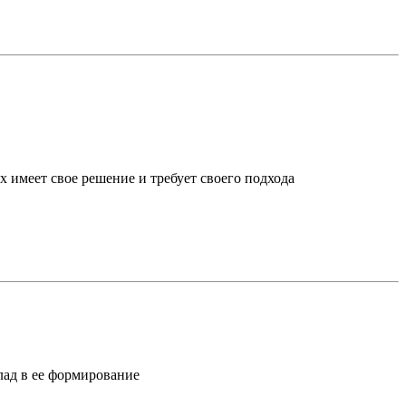
х имеет свое решение и требует своего подхода
лад в ее формирование