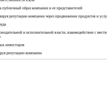
а публичный образ компании и ее представителей
мируя репутацию компании через продвижение продуктов и услу
руда
онодательной и исполнительной власти, взаимодействие с мес
я
ных инвесторов
ируя репутацию компании