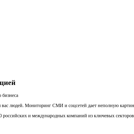
ацией
 бизнеса
вас людей. Мониторинг СМИ и соцсетей дает неполную картину,
00 российских и международных компаний из ключевых секторов