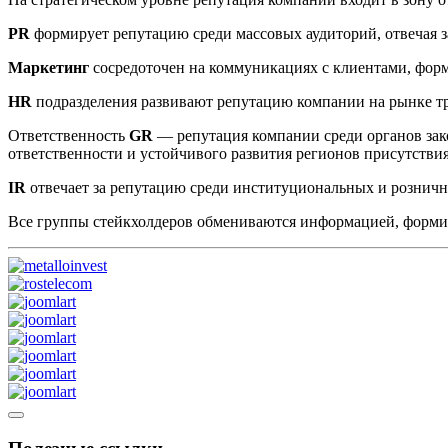
PR
формирует репутацию среди массовых аудиторий, отвечая з
Маркетинг
сосредоточен на коммуникациях с клиентами, фор
HR
подразделения развивают репутацию компании на рынке т
Ответственность
GR
— репутация компании среди органов зак
ответственности и устойчивого развития регионов присутстви
IR
отвечает за репутацию среди институциональных и рознич
Все группы стейкхолдеров обмениваются информацией, форм