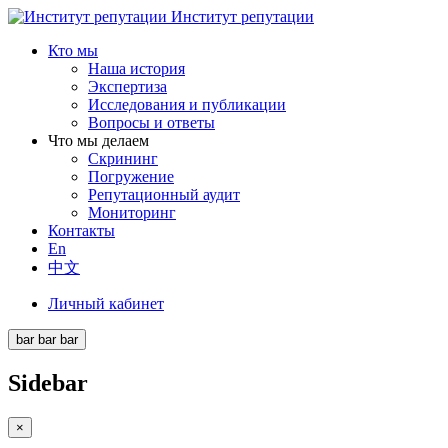
Институт репутации
Кто мы
Наша история
Экспертиза
Исследования и публикации
Вопросы и ответы
Что мы делаем
Скрининг
Погружение
Репутационный аудит
Мониторинг
Контакты
En
中文
Личный кабинет
bar
bar
bar
Sidebar
×