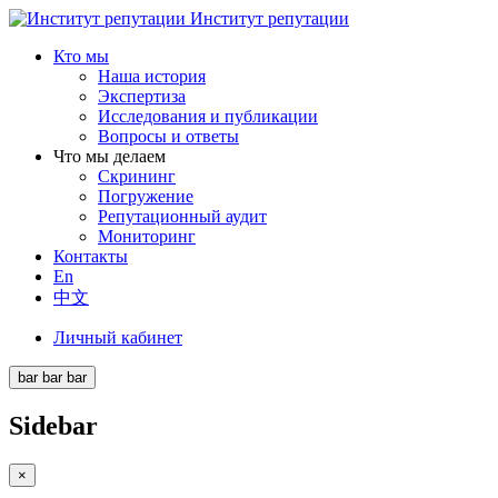
Институт репутации
Кто мы
Наша история
Экспертиза
Исследования и публикации
Вопросы и ответы
Что мы делаем
Скрининг
Погружение
Репутационный аудит
Мониторинг
Контакты
En
中文
Личный кабинет
bar
bar
bar
Sidebar
×