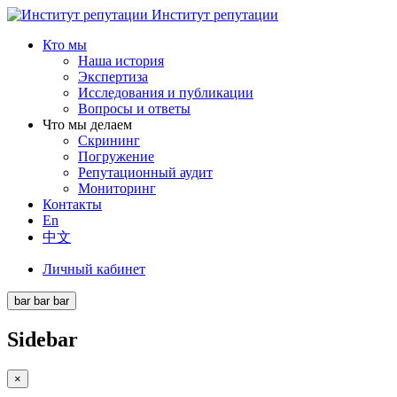
Институт репутации
Кто мы
Наша история
Экспертиза
Исследования и публикации
Вопросы и ответы
Что мы делаем
Скрининг
Погружение
Репутационный аудит
Мониторинг
Контакты
En
中文
Личный кабинет
bar
bar
bar
Sidebar
×