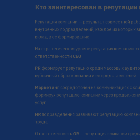
Кто заинтересован в репутации
Репутация компании — результат совместной ра
внутренних подразделений, каждое из которых в
вклад в ее формирование
На стратегическом уровне репутация компании вх
ответственности
CEO
PR
формирует репутацию среди массовых аудитор
публичный образ компании и ее представителей
Маркетинг
сосредоточен на коммуникациях с кл
формируя репутацию компании через продвижени
услуг
HR
подразделения развивают репутацию компани
труда
Ответственность
GR
— репутация компании сред