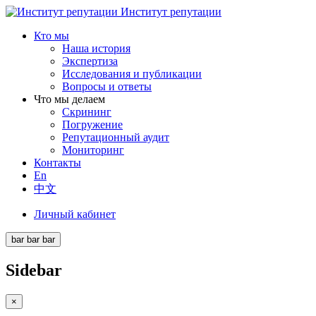
Институт репутации
Кто мы
Наша история
Экспертиза
Исследования и публикации
Вопросы и ответы
Что мы делаем
Скрининг
Погружение
Репутационный аудит
Мониторинг
Контакты
En
中文
Личный кабинет
bar
bar
bar
Sidebar
×