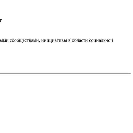
г
тными сообществами, инициативы в области социальной