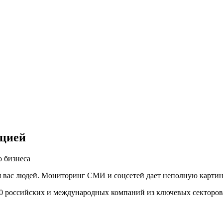
ацией
 бизнеса
вас людей. Мониторинг СМИ и соцсетей дает неполную картину,
00 российских и международных компаний из ключевых секторов