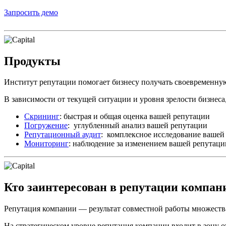
Запросить демо
Продукты
Институт репутации помогает бизнесу получать своевременн
В зависимости от текущей ситуации и уровня зрелости бизнеса,
Скрининг
: быстрая и общая оценка вашей репутации
Погружение
: углубленный анализ вашей репутации
Репутационный аудит
: комплексное исследование вашей
Мониторинг
: наблюдение за изменением вашей репутаци
Кто заинтересован в репутации компан
Репутация компании — результат совместной работы множества
На стратегическом уровне репутация компании входит в зону 