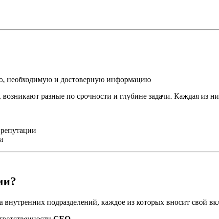
ую, необходимую и достоверную информацию
 возникают разные по срочности и глубине задачи. Каждая из ни
 репутации
и
ии?
 внутренних подразделений, каждое из которых вносит свой вк
ответственности
CEO