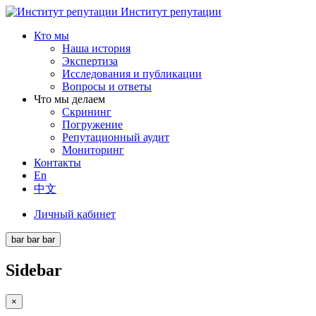
Институт репутации
Кто мы
Наша история
Экспертиза
Исследования и публикации
Вопросы и ответы
Что мы делаем
Скрининг
Погружение
Репутационный аудит
Мониторинг
Контакты
En
中文
Личный кабинет
bar
bar
bar
Sidebar
×