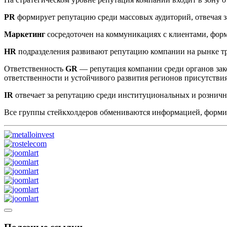
PR
формирует репутацию среди массовых аудиторий, отвечая з
Маркетинг
сосредоточен на коммуникациях с клиентами, фор
HR
подразделения развивают репутацию компании на рынке т
Ответственность
GR
— репутация компании среди органов зак
ответственности и устойчивого развития регионов присутстви
IR
отвечает за репутацию среди институциональных и рознич
Все группы стейкхолдеров обмениваются информацией, форм