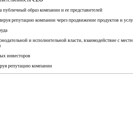
а публичный образ компании и ее представителей
мируя репутацию компании через продвижение продуктов и услу
руда
онодательной и исполнительной власти, взаимодействие с мес
я
ных инвесторов
ируя репутацию компании