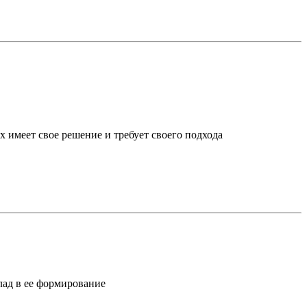
х имеет свое решение и требует своего подхода
лад в ее формирование