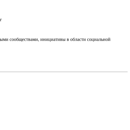
г
тными сообществами, инициативы в области социальной