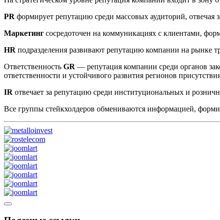
PR
формирует репутацию среди массовых аудиторий, отвечая з
Маркетинг
сосредоточен на коммуникациях с клиентами, фор
HR
подразделения развивают репутацию компании на рынке т
Ответственность
GR
— репутация компании среди органов зак
ответственности и устойчивого развития регионов присутстви
IR
отвечает за репутацию среди институциональных и рознич
Все группы стейкхолдеров обмениваются информацией, форм