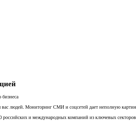
ацией
 бизнеса
вас людей. Мониторинг СМИ и соцсетей дает неполную картину,
00 российских и международных компаний из ключевых секторов