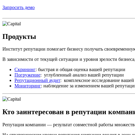
Запросить демо
Продукты
Институт репутации помогает бизнесу получать своевременн
В зависимости от текущей ситуации и уровня зрелости бизнеса,
Скрининг
: быстрая и общая оценка вашей репутации
Погружение
: углубленный анализ вашей репутации
Репутационный аудит
: комплексное исследование вашей
Мониторинг
: наблюдение за изменением вашей репутаци
Кто заинтересован в репутации компан
Репутация компании — результат совместной работы множества
На стратегическом уровне репутация компании входит в зону 