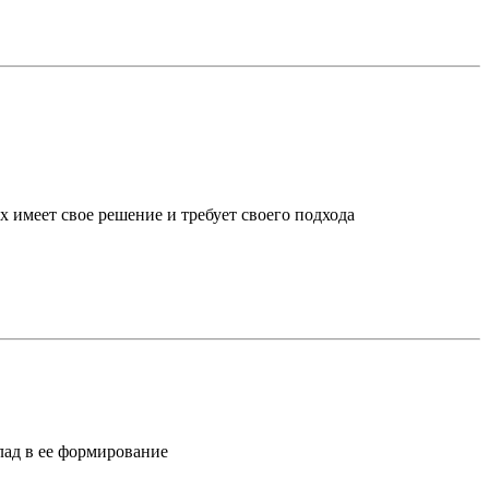
х имеет свое решение и требует своего подхода
лад в ее формирование