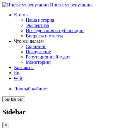
Институт репутации
Кто мы
Наша история
Экспертиза
Исследования и публикации
Вопросы и ответы
Что мы делаем
Скрининг
Погружение
Репутационный аудит
Мониторинг
Контакты
En
中文
Личный кабинет
bar
bar
bar
Sidebar
×