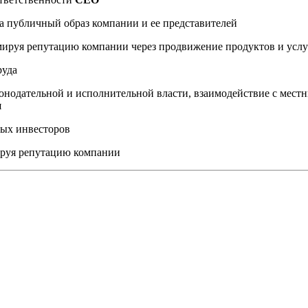
а публичный образ компании и ее представителей
мируя репутацию компании через продвижение продуктов и услу
руда
онодательной и исполнительной власти, взаимодействие с мес
я
ных инвесторов
ируя репутацию компании