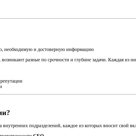
ую, необходимую и достоверную информацию
 возникают разные по срочности и глубине задачи. Каждая из ни
 репутации
и
ии?
 внутренних подразделений, каждое из которых вносит свой вк
ответственности
CEO