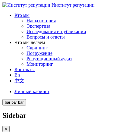
Институт репутации
Кто мы
Наша история
Экспертиза
Исследования и публикации
Вопросы и ответы
Что мы делаем
Скрининг
Погружение
Репутационный аудит
Мониторинг
Контакты
En
中文
Личный кабинет
bar
bar
bar
Sidebar
×