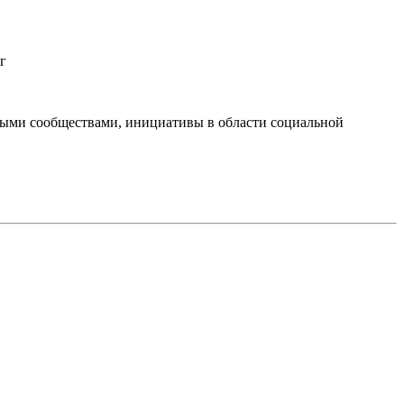
г
тными сообществами, инициативы в области социальной