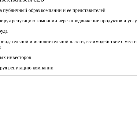
а публичный образ компании и ее представителей
мируя репутацию компании через продвижение продуктов и услу
руда
онодательной и исполнительной власти, взаимодействие с мес
я
ных инвесторов
ируя репутацию компании