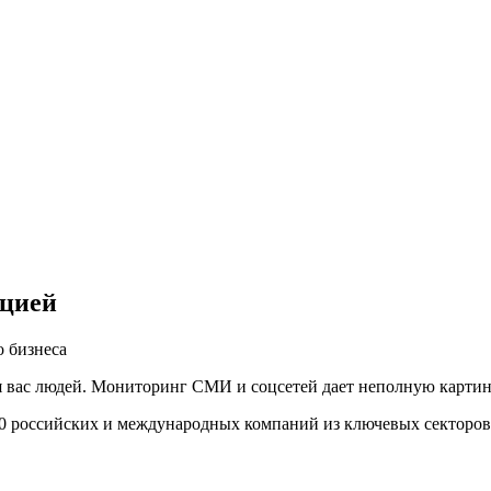
ацией
 бизнеса
вас людей. Мониторинг СМИ и соцсетей дает неполную картину,
00 российских и международных компаний из ключевых секторов