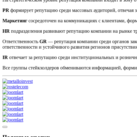
PR
формирует репутацию среди массовых аудиторий, отвечая з
Маркетинг
сосредоточен на коммуникациях с клиентами, фор
HR
подразделения развивают репутацию компании на рынке т
Ответственность
GR
— репутация компании среди органов зак
ответственности и устойчивого развития регионов присутстви
IR
отвечает за репутацию среди институциональных и рознич
Все группы стейкхолдеров обмениваются информацией, форм