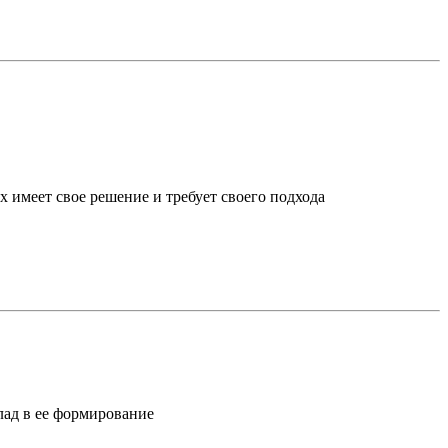
х имеет свое решение и требует своего подхода
лад в ее формирование