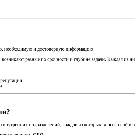
ую, необходимую и достоверную информацию
 возникают разные по срочности и глубине задачи. Каждая из ни
 репутации
и
ии?
 внутренних подразделений, каждое из которых вносит свой вк
ответственности
CEO