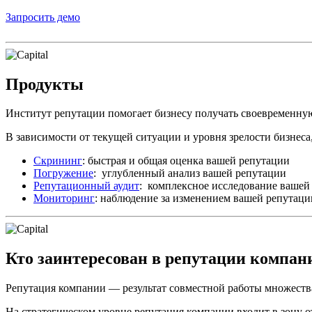
Запросить демо
Продукты
Институт репутации помогает бизнесу получать своевременн
В зависимости от текущей ситуации и уровня зрелости бизнеса,
Скрининг
: быстрая и общая оценка вашей репутации
Погружение
: углубленный анализ вашей репутации
Репутационный аудит
: комплексное исследование вашей
Мониторинг
: наблюдение за изменением вашей репутаци
Кто заинтересован в репутации компан
Репутация компании — результат совместной работы множества
На стратегическом уровне репутация компании входит в зону 