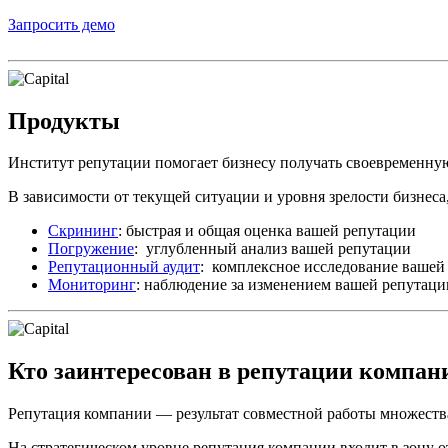
Запросить демо
Продукты
Институт репутации помогает бизнесу получать своевременн
В зависимости от текущей ситуации и уровня зрелости бизнеса,
Скрининг
: быстрая и общая оценка вашей репутации
Погружение
: углубленный анализ вашей репутации
Репутационный аудит
: комплексное исследование вашей
Мониторинг
: наблюдение за изменением вашей репутаци
Кто заинтересован в репутации компан
Репутация компании — результат совместной работы множества
На стратегическом уровне репутация компании входит в зону 