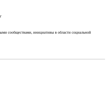
г
тными сообществами, инициативы в области социальной