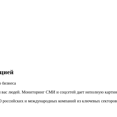
ацией
 бизнеса
вас людей. Мониторинг СМИ и соцсетей дает неполную картину,
00 российских и международных компаний из ключевых секторов