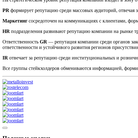
PR
формирует репутацию среди массовых аудиторий, отвечая з
Маркетинг
сосредоточен на коммуникациях с клиентами, фор
HR
подразделения развивают репутацию компании на рынке т
Ответственность
GR
— репутация компании среди органов зак
ответственности и устойчивого развития регионов присутстви
IR
отвечает за репутацию среди институциональных и рознич
Все группы стейкхолдеров обмениваются информацией, форм