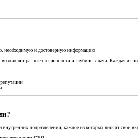
ую, необходимую и достоверную информацию
 возникают разные по срочности и глубине задачи. Каждая из ни
 репутации
и
ии?
 внутренних подразделений, каждое из которых вносит свой вк
ответственности
CEO