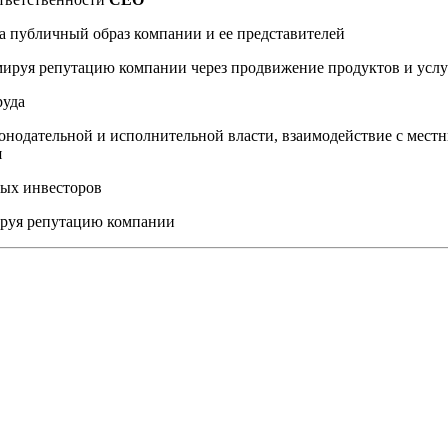
а публичный образ компании и ее представителей
мируя репутацию компании через продвижение продуктов и услу
руда
онодательной и исполнительной власти, взаимодействие с мес
я
ных инвесторов
ируя репутацию компании