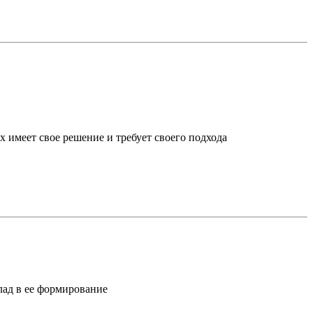
х имеет свое решение и требует своего подхода
лад в ее формирование