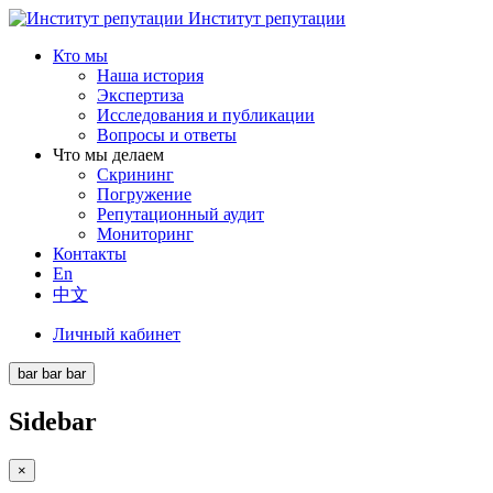
Институт репутации
Кто мы
Наша история
Экспертиза
Исследования и публикации
Вопросы и ответы
Что мы делаем
Скрининг
Погружение
Репутационный аудит
Мониторинг
Контакты
En
中文
Личный кабинет
bar
bar
bar
Sidebar
×