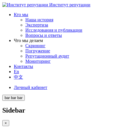
Институт репутации
Кто мы
Наша история
Экспертиза
Исследования и публикации
Вопросы и ответы
Что мы делаем
Скрининг
Погружение
Репутационный аудит
Мониторинг
Контакты
En
中文
Личный кабинет
bar
bar
bar
Sidebar
×