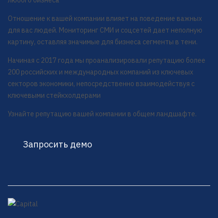
любого бизнеса
Отношение к вашей компании влияет на поведение важных
для вас людей. Мониторинг СМИ и соцсетей дает неполную
картину, оставляя значимые для бизнеса сегменты в тени.
Начиная с 2017 года мы проанализировали репутацию более
200 российских и международных компаний из ключевых
секторов экономики, непосредственно взаимодействуя с
ключевыми стейкхолдерами
Узнайте репутацию вашей компании в общем ландшафте.
Запросить демо