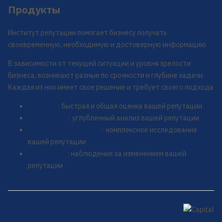
Продукты
Институт репутации помогает бизнесу получать
своевременную, необходимую и достоверную информацию
В зависимости от текущей ситуации и уровня зрелости
бизнеса, возникают разные по срочности и глубине задачи.
Каждая из них имеет свое решение и требует своего подхода
Скрининг
: быстрая и общая оценка вашей репутации
Погружение
: углубленный анализ вашей репутации
Репутационный аудит
: комплексное исследование
вашей репутации
Мониторинг
: наблюдение за изменением вашей
репутации