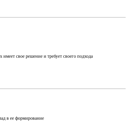
х имеет свое решение и требует своего подхода
лад в ее формирование