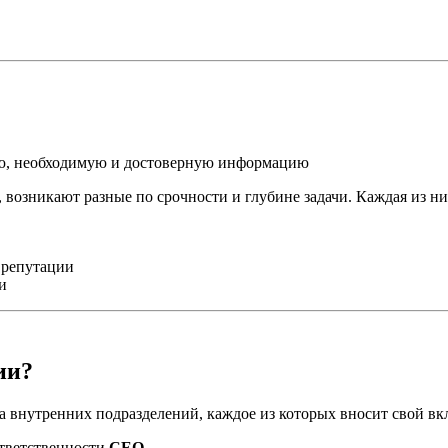
ую, необходимую и достоверную информацию
 возникают разные по срочности и глубине задачи. Каждая из ни
 репутации
и
ии?
 внутренних подразделений, каждое из которых вносит свой вк
ответственности
CEO