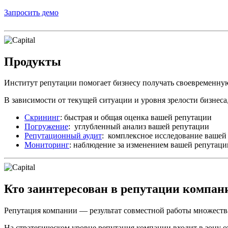
Запросить демо
Продукты
Институт репутации помогает бизнесу получать своевременн
В зависимости от текущей ситуации и уровня зрелости бизнеса,
Скрининг
: быстрая и общая оценка вашей репутации
Погружение
: углубленный анализ вашей репутации
Репутационный аудит
: комплексное исследование вашей
Мониторинг
: наблюдение за изменением вашей репутаци
Кто заинтересован в репутации компан
Репутация компании — результат совместной работы множества
На стратегическом уровне репутация компании входит в зону 