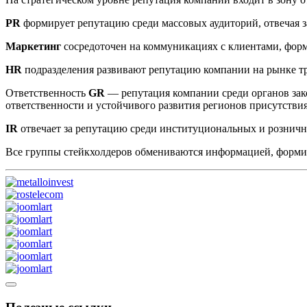
PR
формирует репутацию среди массовых аудиторий, отвечая з
Маркетинг
сосредоточен на коммуникациях с клиентами, фор
HR
подразделения развивают репутацию компании на рынке т
Ответственность
GR
— репутация компании среди органов зак
ответственности и устойчивого развития регионов присутстви
IR
отвечает за репутацию среди институциональных и рознич
Все группы стейкхолдеров обмениваются информацией, форм