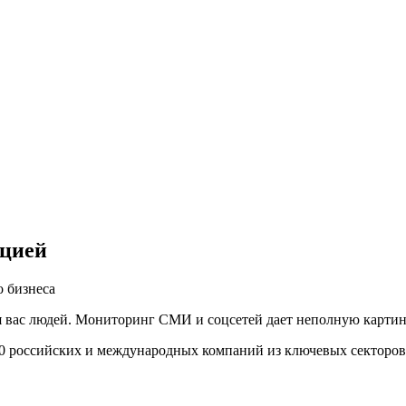
ацией
 бизнеса
вас людей. Мониторинг СМИ и соцсетей дает неполную картину,
00 российских и международных компаний из ключевых секторов