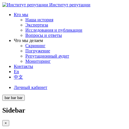
Институт репутации
Кто мы
Наша история
Экспертиза
Исследования и публикации
Вопросы и ответы
Что мы делаем
Скрининг
Погружение
Репутационный аудит
Мониторинг
Контакты
En
中文
Личный кабинет
bar
bar
bar
Sidebar
×