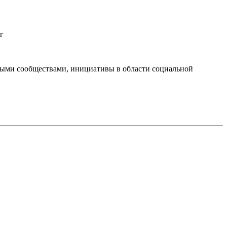
г
тными сообществами, инициативы в области социальной