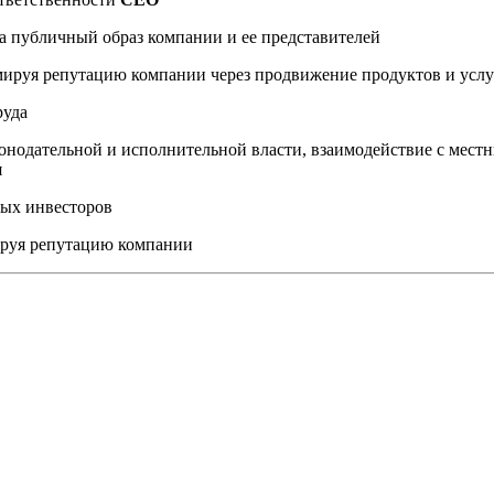
а публичный образ компании и ее представителей
мируя репутацию компании через продвижение продуктов и услу
руда
онодательной и исполнительной власти, взаимодействие с мес
я
ных инвесторов
ируя репутацию компании