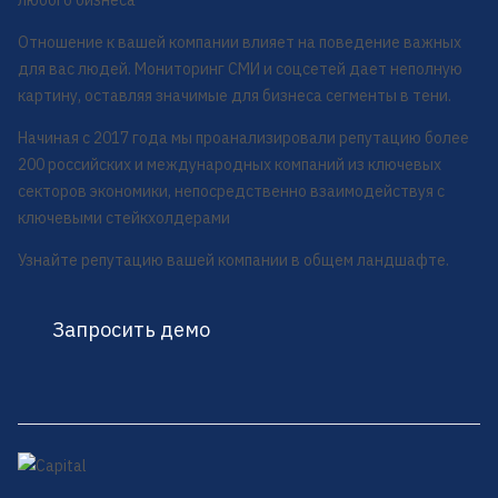
любого бизнеса
Отношение к вашей компании влияет на поведение важных
для вас людей. Мониторинг СМИ и соцсетей дает неполную
картину, оставляя значимые для бизнеса сегменты в тени.
Начиная с 2017 года мы проанализировали репутацию более
200 российских и международных компаний из ключевых
секторов экономики, непосредственно взаимодействуя с
ключевыми стейкхолдерами
Узнайте репутацию вашей компании в общем ландшафте.
Запросить демо