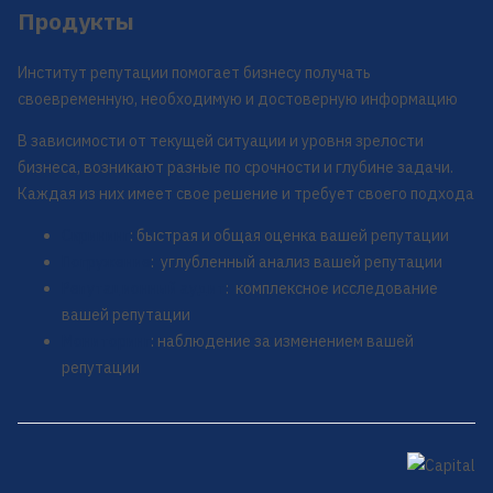
Продукты
Институт репутации помогает бизнесу получать
своевременную, необходимую и достоверную информацию
В зависимости от текущей ситуации и уровня зрелости
бизнеса, возникают разные по срочности и глубине задачи.
Каждая из них имеет свое решение и требует своего подхода
Скрининг
: быстрая и общая оценка вашей репутации
Погружение
: углубленный анализ вашей репутации
Репутационный аудит
: комплексное исследование
вашей репутации
Мониторинг
: наблюдение за изменением вашей
репутации