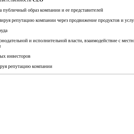
а публичный образ компании и ее представителей
мируя репутацию компании через продвижение продуктов и услу
руда
онодательной и исполнительной власти, взаимодействие с мес
я
ных инвесторов
ируя репутацию компании