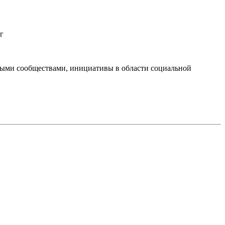
г
тными сообществами, инициативы в области социальной