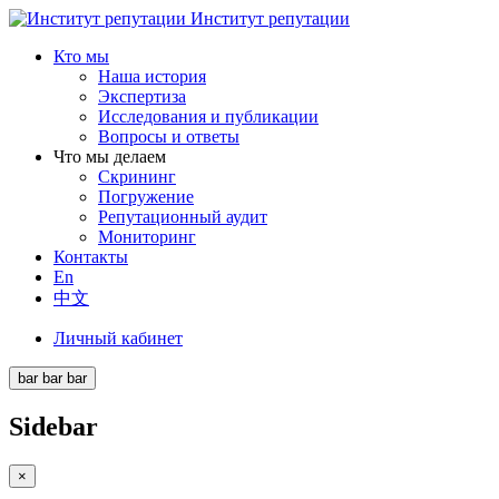
Институт репутации
Кто мы
Наша история
Экспертиза
Исследования и публикации
Вопросы и ответы
Что мы делаем
Скрининг
Погружение
Репутационный аудит
Мониторинг
Контакты
En
中文
Личный кабинет
bar
bar
bar
Sidebar
×