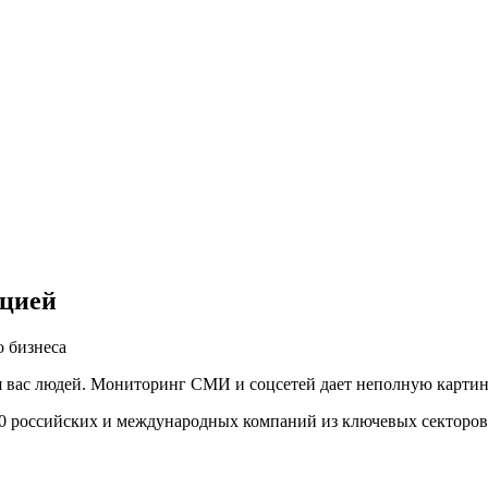
ацией
 бизнеса
вас людей. Мониторинг СМИ и соцсетей дает неполную картину,
00 российских и международных компаний из ключевых секторов