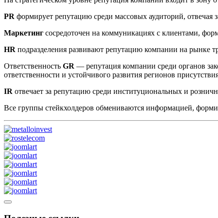
PR
формирует репутацию среди массовых аудиторий, отвечая з
Маркетинг
сосредоточен на коммуникациях с клиентами, фор
HR
подразделения развивают репутацию компании на рынке т
Ответственность
GR
— репутация компании среди органов зак
ответственности и устойчивого развития регионов присутстви
IR
отвечает за репутацию среди институциональных и рознич
Все группы стейкхолдеров обмениваются информацией, форм