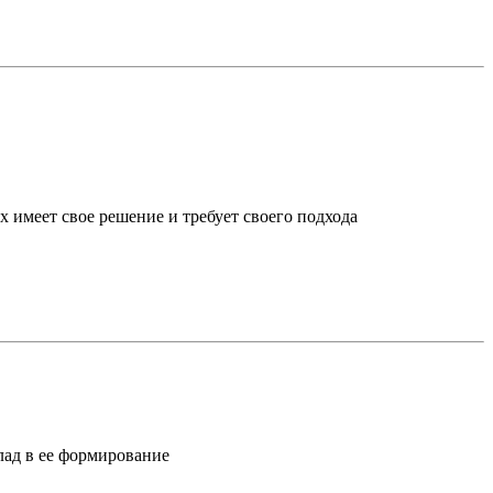
х имеет свое решение и требует своего подхода
лад в ее формирование