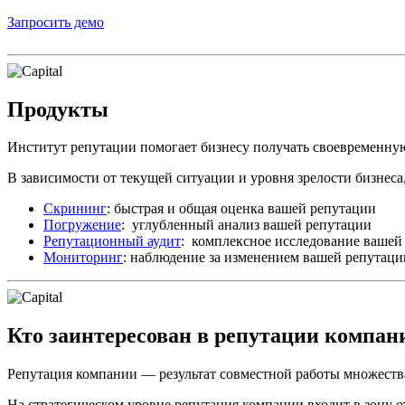
Запросить демо
Продукты
Институт репутации помогает бизнесу получать своевременн
В зависимости от текущей ситуации и уровня зрелости бизнеса,
Скрининг
: быстрая и общая оценка вашей репутации
Погружение
: углубленный анализ вашей репутации
Репутационный аудит
: комплексное исследование вашей
Мониторинг
: наблюдение за изменением вашей репутаци
Кто заинтересован в репутации компан
Репутация компании — результат совместной работы множества
На стратегическом уровне репутация компании входит в зону 