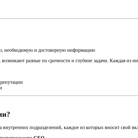
ую, необходимую и достоверную информацию
 возникают разные по срочности и глубине задачи. Каждая из ни
 репутации
и
ии?
 внутренних подразделений, каждое из которых вносит свой вк
ответственности
CEO