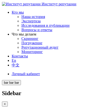
Институт репутации
Кто мы
Наша история
Экспертиза
Исследования и публикации
Вопросы и ответы
Что мы делаем
Скрининг
Погружение
Репутационный аудит
Мониторинг
Контакты
En
中文
Личный кабинет
bar
bar
bar
Sidebar
×