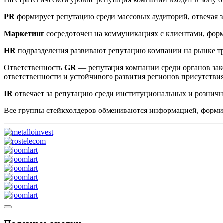
PR
формирует репутацию среди массовых аудиторий, отвечая з
Маркетинг
сосредоточен на коммуникациях с клиентами, фор
HR
подразделения развивают репутацию компании на рынке т
Ответственность
GR
— репутация компании среди органов зак
ответственности и устойчивого развития регионов присутстви
IR
отвечает за репутацию среди институциональных и рознич
Все группы стейкхолдеров обмениваются информацией, форм