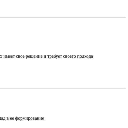
х имеет свое решение и требует своего подхода
лад в ее формирование