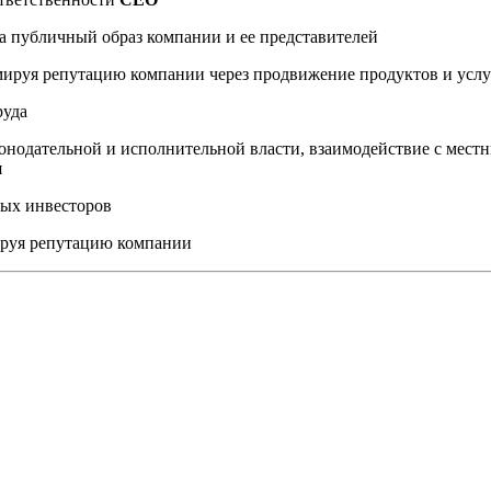
а публичный образ компании и ее представителей
мируя репутацию компании через продвижение продуктов и услу
руда
онодательной и исполнительной власти, взаимодействие с мес
я
ных инвесторов
ируя репутацию компании