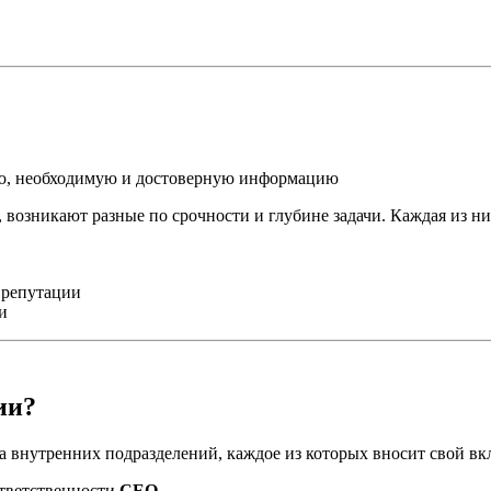
ую, необходимую и достоверную информацию
 возникают разные по срочности и глубине задачи. Каждая из ни
 репутации
и
ии?
 внутренних подразделений, каждое из которых вносит свой вк
ответственности
CEO