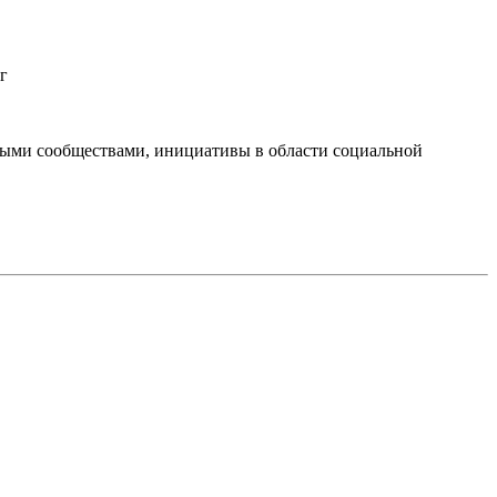
г
тными сообществами, инициативы в области социальной