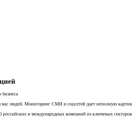
ацией
 бизнеса
вас людей. Мониторинг СМИ и соцсетей дает неполную картину,
00 российских и международных компаний из ключевых секторов