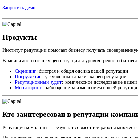
Запросить демо
Продукты
Институт репутации помогает бизнесу получать своевременн
В зависимости от текущей ситуации и уровня зрелости бизнеса,
Скрининг
: быстрая и общая оценка вашей репутации
Погружение
: углубленный анализ вашей репутации
Репутационный аудит
: комплексное исследование вашей
Мониторинг
: наблюдение за изменением вашей репутаци
Кто заинтересован в репутации компан
Репутация компании — результат совместной работы множества
На стратегическом уровне репутация компании входит в зону 