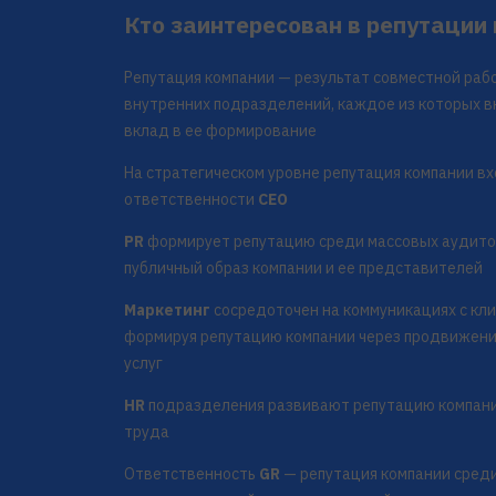
Кто заинтересован в репутации
Репутация компании — результат совместной ра
внутренних подразделений, каждое из которых в
вклад в ее формирование
На стратегическом уровне репутация компании вх
ответственности
CEO
PR
формирует репутацию среди массовых аудитор
публичный образ компании и ее представителей
Маркетинг
сосредоточен на коммуникациях с кл
формируя репутацию компании через продвижени
услуг
HR
подразделения развивают репутацию компани
труда
Ответственность
GR
— репутация компании сред