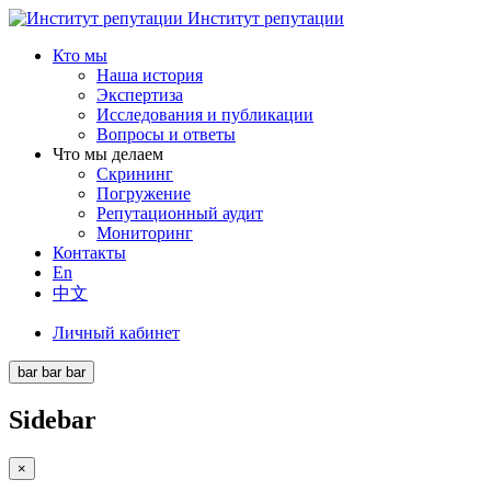
Институт репутации
Кто мы
Наша история
Экспертиза
Исследования и публикации
Вопросы и ответы
Что мы делаем
Скрининг
Погружение
Репутационный аудит
Мониторинг
Контакты
En
中文
Личный кабинет
bar
bar
bar
Sidebar
×