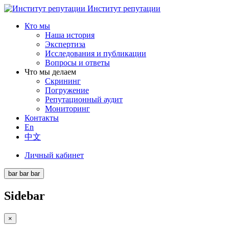
Институт репутации
Кто мы
Наша история
Экспертиза
Исследования и публикации
Вопросы и ответы
Что мы делаем
Скрининг
Погружение
Репутационный аудит
Мониторинг
Контакты
En
中文
Личный кабинет
bar
bar
bar
Sidebar
×