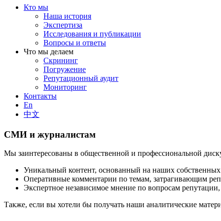
Кто мы
Наша история
Экспертиза
Исследования и публикации
Вопросы и ответы
Что мы делаем
Скрининг
Погружение
Репутационный аудит
Мониторинг
Контакты
En
中文
СМИ и журналистам
Мы заинтересованы в общественной и профессиональной диску
Уникальный контент, основанный на наших собственных
Оперативные комментарии по темам, затрагивающим ре
Экспертное независимое мнение по вопросам репутации, в
Также, если вы хотели бы получать наши аналитические матери