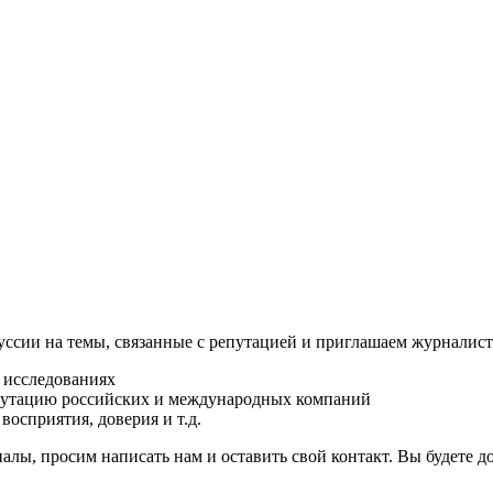
ссии на темы, связанные с репутацией и приглашаем журналист
 исследованиях
путацию российских и международных компаний
осприятия, доверия и т.д.
алы, просим написать нам и оставить свой контакт. Вы будете д