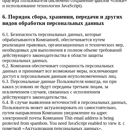
браузера Пользователя (включено сохранение файлов «cookie»
и использование технологии JavaScript).
6. Порядок сбора, хранения, передачи и других
видов обработки персональных данных
6.1. Безопасность персональных данных, которые
обрабатываются Компанией, обеспечивается путем
реализации правовых, организационных и технических мер,
необходимых для выполнения в полном объеме требований
действующего законодательства в области защиты
персональных данных.
6.2. Компания обеспечивает сохранность персональных
данных и принимает все возможные меры, исключающие
доступ к персональным данным неуполномоченных лиц.
6.3. Персональные данные Пользователя никогда, ни при
каких условиях не будут переданы третьим лицам, за
исключением случаев, связанных с исполнением
действующего законодательства.
6.4. В случае выявления неточностей в персональных данных,
Пользователь может актуализировать их самостоятельно,
путем направления Компании уведомление на адрес
электронной почты Компании
This email address is being
protected from spambots. You need JavaScript enabled to view it.
с
пометкой «Актуализация персональных данных».