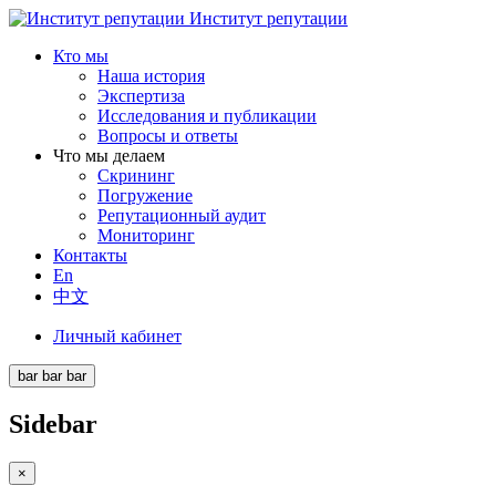
Институт репутации
Кто мы
Наша история
Экспертиза
Исследования и публикации
Вопросы и ответы
Что мы делаем
Скрининг
Погружение
Репутационный аудит
Мониторинг
Контакты
En
中文
Личный кабинет
bar
bar
bar
Sidebar
×