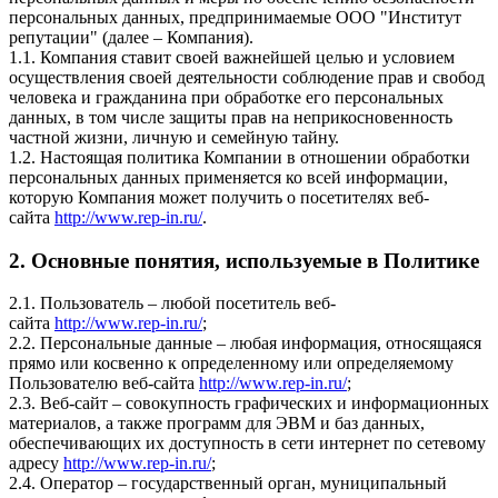
персональных данных, предпринимаемые ООО "Институт
репутации" (далее – Компания).
1.1. Компания ставит своей важнейшей целью и условием
осуществления своей деятельности соблюдение прав и свобод
человека и гражданина при обработке его персональных
данных, в том числе защиты прав на неприкосновенность
частной жизни, личную и семейную тайну.
1.2. Настоящая политика Компании в отношении обработки
персональных данных применяется ко всей информации,
которую Компания может получить о посетителях веб-
сайта
http://www.rep-in.ru/
.
2. Основные понятия, используемые в Политике
2.1. Пользователь – любой посетитель веб-
сайта
http://www.rep-in.ru/
;
2.2. Персональные данные – любая информация, относящаяся
прямо или косвенно к определенному или определяемому
Пользователю веб-сайта
http://www.rep-in.ru/
;
2.3. Веб-сайт – совокупность графических и информационных
материалов, а также программ для ЭВМ и баз данных,
обеспечивающих их доступность в сети интернет по сетевому
адресу
http://www.rep-in.ru/
;
2.4. Оператор – государственный орган, муниципальный