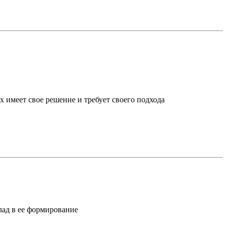
х имеет свое решение и требует своего подхода
лад в ее формирование