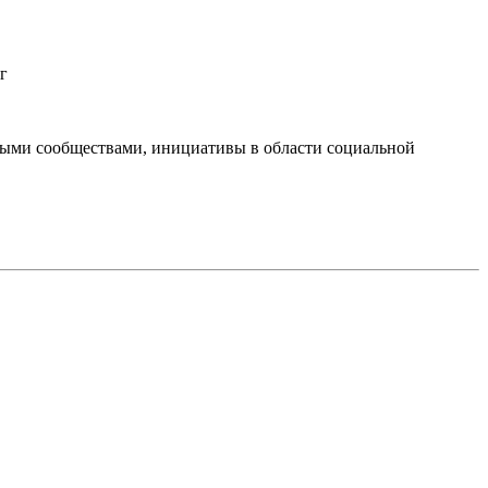
г
тными сообществами, инициативы в области социальной