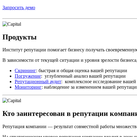
Запросить демо
Продукты
Институт репутации помогает бизнесу получать своевременн
В зависимости от текущей ситуации и уровня зрелости бизнеса,
Скрининг
: быстрая и общая оценка вашей репутации
Погружение
: углубленный анализ вашей репутации
Репутационный аудит
: комплексное исследование вашей
Мониторинг
: наблюдение за изменением вашей репутаци
Кто заинтересован в репутации компан
Репутация компании — результат совместной работы множества
На стратегическом уровне репутация компании входит в зону 