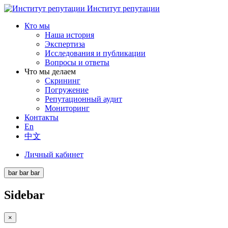
Институт репутации
Кто мы
Наша история
Экспертиза
Исследования и публикации
Вопросы и ответы
Что мы делаем
Скрининг
Погружение
Репутационный аудит
Мониторинг
Контакты
En
中文
Личный кабинет
bar
bar
bar
Sidebar
×