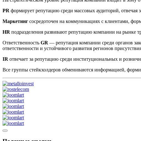
PR
формирует репутацию среди массовых аудиторий, отвечая з
Маркетинг
сосредоточен на коммуникациях с клиентами, фор
HR
подразделения развивают репутацию компании на рынке т
Ответственность
GR
— репутация компании среди органов зак
ответственности и устойчивого развития регионов присутстви
IR
отвечает за репутацию среди институциональных и рознич
Все группы стейкхолдеров обмениваются информацией, форм