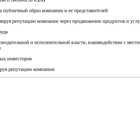
а публичный образ компании и ее представителей
мируя репутацию компании через продвижение продуктов и услу
руда
онодательной и исполнительной власти, взаимодействие с мес
я
ных инвесторов
ируя репутацию компании