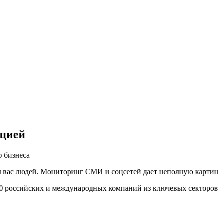
ацией
 бизнеса
вас людей. Мониторинг СМИ и соцсетей дает неполную картину,
00 российских и международных компаний из ключевых секторов