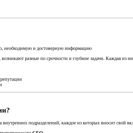
ую, необходимую и достоверную информацию
 возникают разные по срочности и глубине задачи. Каждая из ни
 репутации
и
ии?
 внутренних подразделений, каждое из которых вносит свой вк
ответственности
CEO