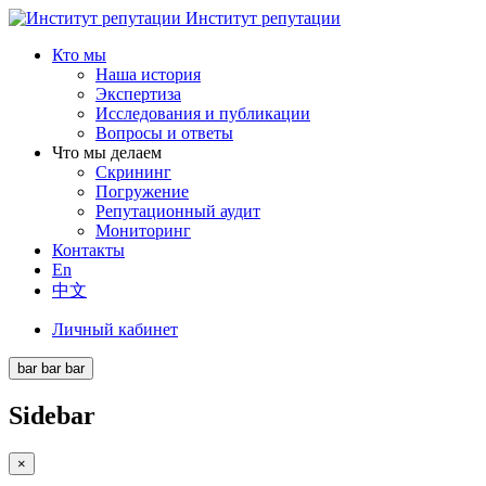
Институт репутации
Кто мы
Наша история
Экспертиза
Исследования и публикации
Вопросы и ответы
Что мы делаем
Скрининг
Погружение
Репутационный аудит
Мониторинг
Контакты
En
中文
Личный кабинет
bar
bar
bar
Sidebar
×