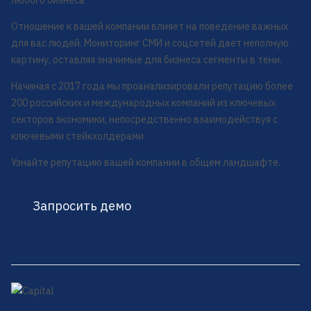
любого бизнеса
Отношение к вашей компании влияет на поведение важных
для вас людей. Мониторинг СМИ и соцсетей дает неполную
картину, оставляя значимые для бизнеса сегменты в тени.
Начиная с 2017 года мы проанализировали репутацию более
200 российских и международных компаний из ключевых
секторов экономики, непосредственно взаимодействуя с
ключевыми стейкхолдерами
Узнайте репутацию вашей компании в общем ландшафте.
Запросить демо