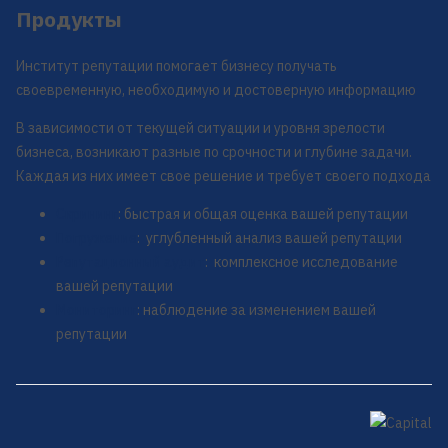
Продукты
Институт репутации помогает бизнесу получать
своевременную, необходимую и достоверную информацию
В зависимости от текущей ситуации и уровня зрелости
бизнеса, возникают разные по срочности и глубине задачи.
Каждая из них имеет свое решение и требует своего подхода
Скрининг
: быстрая и общая оценка вашей репутации
Погружение
: углубленный анализ вашей репутации
Репутационный аудит
: комплексное исследование
вашей репутации
Мониторинг
: наблюдение за изменением вашей
репутации