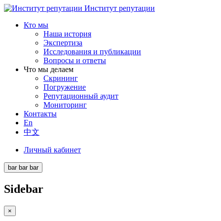
Институт репутации
Кто мы
Наша история
Экспертиза
Исследования и публикации
Вопросы и ответы
Что мы делаем
Скрининг
Погружение
Репутационный аудит
Мониторинг
Контакты
En
中文
Личный кабинет
bar
bar
bar
Sidebar
×