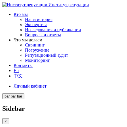
Институт репутации
Кто мы
Наша история
Экспертиза
Исследования и публикации
Вопросы и ответы
Что мы делаем
Скрининг
Погружение
Репутационный аудит
Мониторинг
Контакты
En
中文
Личный кабинет
bar
bar
bar
Sidebar
×