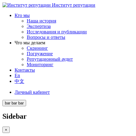
Институт репутации
Кто мы
Наша история
Экспертиза
Исследования и публикации
Вопросы и ответы
Что мы делаем
Скрининг
Погружение
Репутационный аудит
Мониторинг
Контакты
En
中文
Личный кабинет
bar
bar
bar
Sidebar
×