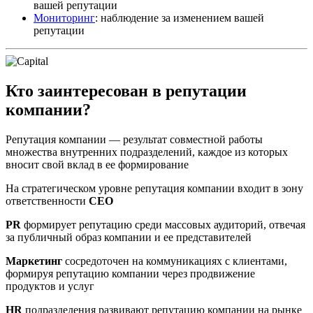
вашей репутации
Мониторинг
: наблюдение за изменением вашей
репутации
Кто заинтересован в репутации
компании?
Репутация компании — результат совместной работы
множества внутренних подразделений, каждое из которых
вносит свой вклад в ее формирование
На стратегическом уровне репутация компании входит в зону
ответственности
CEO
PR
формирует репутацию среди массовых аудиторий, отвечая
за публичный образ компании и ее представителей
Маркетинг
сосредоточен на коммуникациях с клиентами,
формируя репутацию компании через продвижение
продуктов и услуг
HR
подразделения развивают репутацию компании на рынке