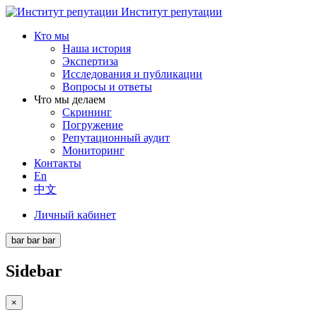
Институт репутации
Кто мы
Наша история
Экспертиза
Исследования и публикации
Вопросы и ответы
Что мы делаем
Скрининг
Погружение
Репутационный аудит
Мониторинг
Контакты
En
中文
Личный кабинет
bar
bar
bar
Sidebar
×