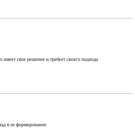
х имеет свое решение и требует своего подхода
лад в ее формирование