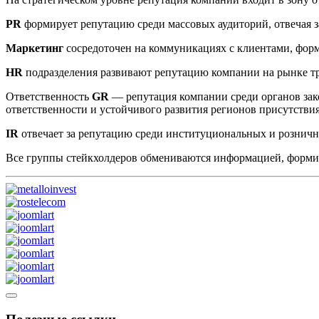
PR
формирует репутацию среди массовых аудиторий, отвечая з
Маркетинг
сосредоточен на коммуникациях с клиентами, фор
HR
подразделения развивают репутацию компании на рынке т
Ответственность
GR
— репутация компании среди органов зак
ответственности и устойчивого развития регионов присутстви
IR
отвечает за репутацию среди институциональных и рознич
Все группы стейкхолдеров обмениваются информацией, форм