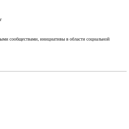
г
тными сообществами, инициативы в области социальной