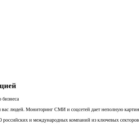
ацией
 бизнеса
вас людей. Мониторинг СМИ и соцсетей дает неполную картину,
00 российских и международных компаний из ключевых секторов