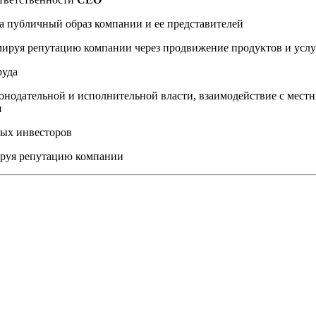
а публичный образ компании и ее представителей
мируя репутацию компании через продвижение продуктов и услу
руда
онодательной и исполнительной власти, взаимодействие с мес
я
ных инвесторов
ируя репутацию компании