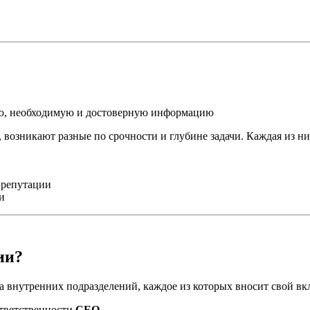
ую, необходимую и достоверную информацию
 возникают разные по срочности и глубине задачи. Каждая из ни
 репутации
и
ии?
 внутренних подразделений, каждое из которых вносит свой вк
ответственности
CEO