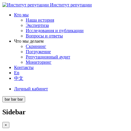
Институт репутации
Кто мы
Наша история
Экспертиза
Исследования и публикации
Вопросы и ответы
Что мы делаем
Скрининг
Погружение
Репутационный аудит
Мониторинг
Контакты
En
中文
Личный кабинет
bar
bar
bar
Sidebar
×