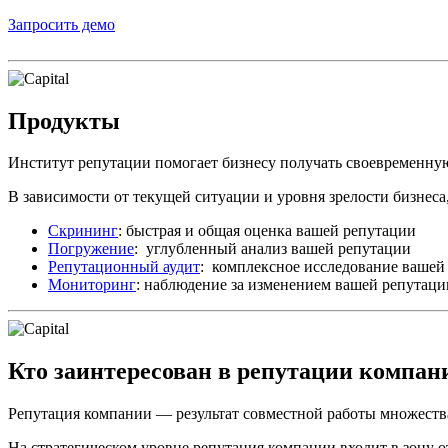
Запросить демо
Продукты
Институт репутации помогает бизнесу получать своевременн
В зависимости от текущей ситуации и уровня зрелости бизнеса,
Скрининг
: быстрая и общая оценка вашей репутации
Погружение
: углубленный анализ вашей репутации
Репутационный аудит
: комплексное исследование вашей
Мониторинг
: наблюдение за изменением вашей репутаци
Кто заинтересован в репутации компан
Репутация компании — результат совместной работы множества
На стратегическом уровне репутация компании входит в зону 