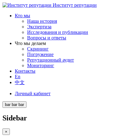
Институт репутации
Кто мы
Наша история
Экспертиза
Исследования и публикации
Вопросы и ответы
Что мы делаем
Скрининг
Погружение
Репутационный аудит
Мониторинг
Контакты
En
中文
Личный кабинет
bar
bar
bar
Sidebar
×