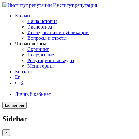
Институт репутации
Кто мы
Наша история
Экспертиза
Исследования и публикации
Вопросы и ответы
Что мы делаем
Скрининг
Погружение
Репутационный аудит
Мониторинг
Контакты
En
中文
Личный кабинет
bar
bar
bar
Sidebar
×