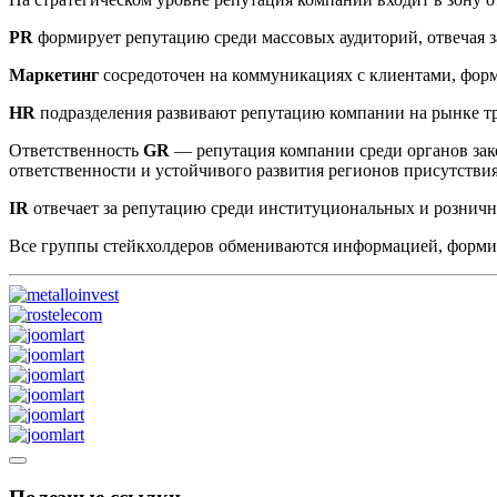
PR
формирует репутацию среди массовых аудиторий, отвечая з
Маркетинг
сосредоточен на коммуникациях с клиентами, фор
HR
подразделения развивают репутацию компании на рынке т
Ответственность
GR
— репутация компании среди органов зак
ответственности и устойчивого развития регионов присутстви
IR
отвечает за репутацию среди институциональных и рознич
Все группы стейкхолдеров обмениваются информацией, форм