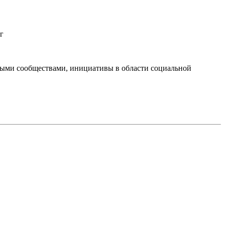
г
тными сообществами, инициативы в области социальной