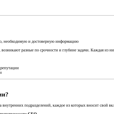
ую, необходимую и достоверную информацию
 возникают разные по срочности и глубине задачи. Каждая из ни
 репутации
и
ии?
 внутренних подразделений, каждое из которых вносит свой вк
ответственности
CEO