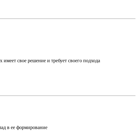
х имеет свое решение и требует своего подхода
лад в ее формирование