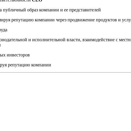
а публичный образ компании и ее представителей
мируя репутацию компании через продвижение продуктов и услу
руда
онодательной и исполнительной власти, взаимодействие с мес
я
ных инвесторов
ируя репутацию компании