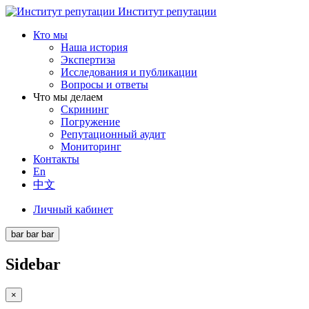
Институт репутации
Кто мы
Наша история
Экспертиза
Исследования и публикации
Вопросы и ответы
Что мы делаем
Скрининг
Погружение
Репутационный аудит
Мониторинг
Контакты
En
中文
Личный кабинет
bar
bar
bar
Sidebar
×