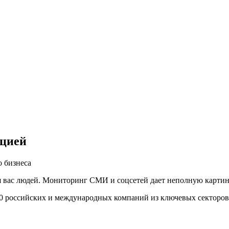
ацией
 бизнеса
вас людей. Мониторинг СМИ и соцсетей дает неполную картину,
00 российских и международных компаний из ключевых секторов