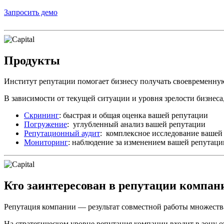
Запросить демо
Продукты
Институт репутации помогает бизнесу получать своевременн
В зависимости от текущей ситуации и уровня зрелости бизнеса,
Скрининг
: быстрая и общая оценка вашей репутации
Погружение
: углубленный анализ вашей репутации
Репутационный аудит
: комплексное исследование вашей
Мониторинг
: наблюдение за изменением вашей репутаци
Кто заинтересован в репутации компан
Репутация компании — результат совместной работы множества
На стратегическом уровне репутация компании входит в зону 