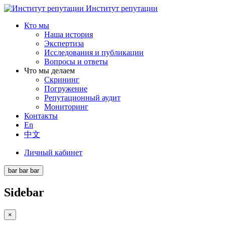
Институт репутации
Кто мы
Наша история
Экспертиза
Исследования и публикации
Вопросы и ответы
Что мы делаем
Скрининг
Погружение
Репутационный аудит
Мониторинг
Контакты
En
中文
Личный кабинет
bar
bar
bar
Sidebar
×