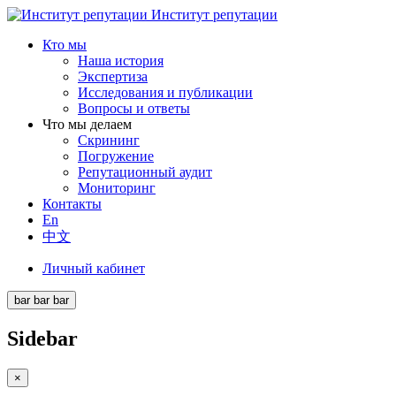
Институт репутации
Кто мы
Наша история
Экспертиза
Исследования и публикации
Вопросы и ответы
Что мы делаем
Скрининг
Погружение
Репутационный аудит
Мониторинг
Контакты
En
中文
Личный кабинет
bar
bar
bar
Sidebar
×