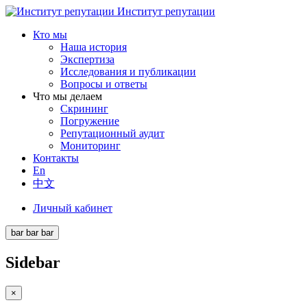
Институт репутации
Кто мы
Наша история
Экспертиза
Исследования и публикации
Вопросы и ответы
Что мы делаем
Скрининг
Погружение
Репутационный аудит
Мониторинг
Контакты
En
中文
Личный кабинет
bar
bar
bar
Sidebar
×