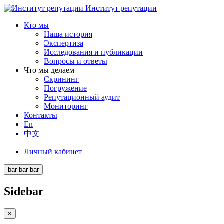
Институт репутации
Кто мы
Наша история
Экспертиза
Исследования и публикации
Вопросы и ответы
Что мы делаем
Скрининг
Погружение
Репутационный аудит
Мониторинг
Контакты
En
中文
Личный кабинет
bar
bar
bar
Sidebar
×