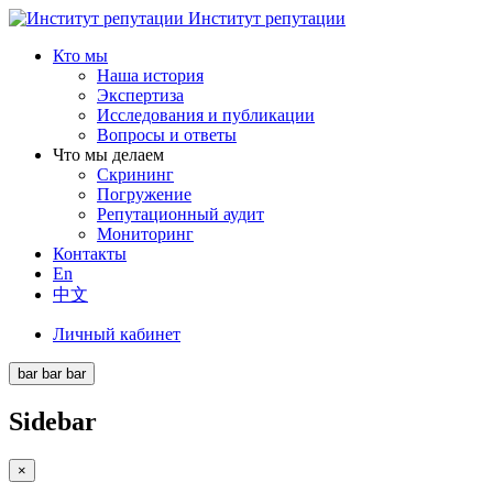
Институт репутации
Кто мы
Наша история
Экспертиза
Исследования и публикации
Вопросы и ответы
Что мы делаем
Скрининг
Погружение
Репутационный аудит
Мониторинг
Контакты
En
中文
Личный кабинет
bar
bar
bar
Sidebar
×